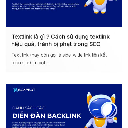
Textlink là gì ? Cách sử dụng textlink
hiệu quả, tránh bị phạt trong SEO
Text link (hay còn gọi là side-wide link liên kết
toàn site) là một …