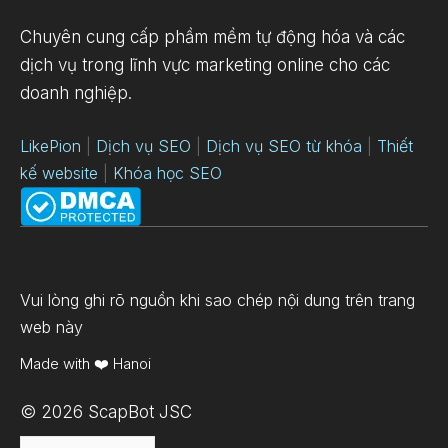
Chuyên cung cấp phầm mềm tự động hóa và các
dịch vụ trong lĩnh vực marketing online cho các
doanh nghiệp.
LikePion
|
Dịch vụ SEO
|
Dịch vụ SEO từ khóa
|
Thiết
kế website
|
Khóa học SEO
Vui lòng ghi rõ nguồn khi sao chép nội dung trên trang
web này
Made with ❤️ Hanoi
© 2026 ScapBot JSC