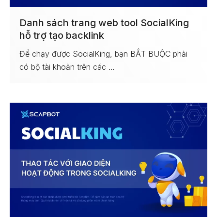
Danh sách trang web tool SocialKing
hỗ trợ tạo backlink
Để chạy được SocialKing, bạn BẮT BUỘC phải
có bộ tài khoản trên các …