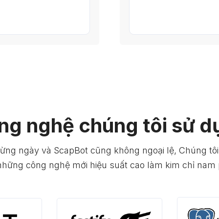
ng nghệ chúng tôi sử d
từng ngày và ScapBot cũng không ngoại lệ, Chúng tôi
hững công nghệ mới hiệu suất cao làm kim chỉ nam p