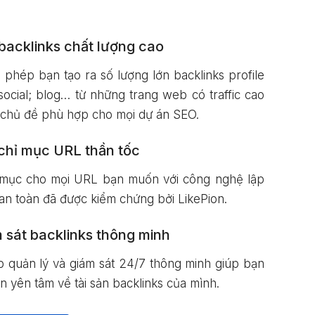
backlinks chất lượng cao
 phép bạn tạo ra số lượng lớn backlinks profile
; social; blog… từ những trang web có traffic cao
 chủ đề phù hợp cho mọi dự án SEO.
chỉ mục URL thần tốc
 mục cho mọi URL bạn muốn với công nghệ lập
an toàn đã được kiểm chứng bởi LikePion.
 sát backlinks thông minh
p quản lý và giám sát 24/7 thông minh giúp bạn
n yên tâm về tài sản backlinks của mình.