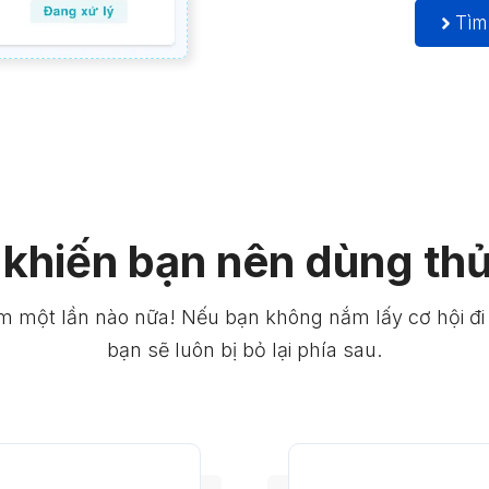
Tìm
 khiến bạn nên dùng th
một lần nào nữa! Nếu bạn không nắm lấy cơ hội đi t
bạn sẽ luôn bị bỏ lại phía sau.