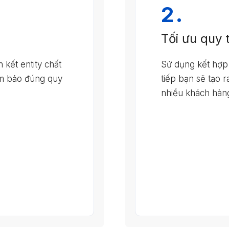
2.
Tối ưu quy 
 kết entity chất
Sử dụng kết hợp
đảm bảo đúng quy
tiếp bạn sẽ tạo 
nhiều khách hàn