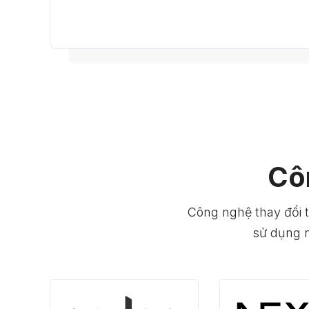
Cô
Công nghệ thay đổi 
sử dụng n