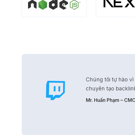
y là một trong những công cụ SEO
g đồng đón nhận tích cực.