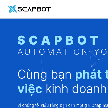
Chuyển
đến
nội
dung
SCAPBOT
AUTOMATION Y
Cùng bạn
phát 
việc
kinh doanh
Vì chúng tôi hiểu rằng bạn cần một giải pháp ma