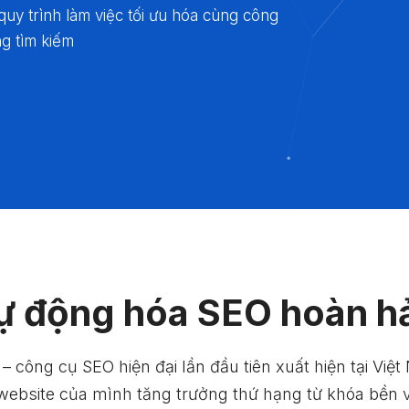
uy trình làm việc tối ưu hóa cùng công
ng tìm kiếm
ự động hóa SEO hoàn h
 công cụ SEO hiện đại lần đầu tiên xuất hiện tại Việ
website của mình tăng trưởng thứ hạng từ khóa bền 