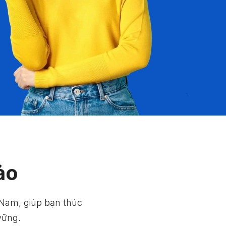
ảo
t Nam, giúp bạn thúc
vững.