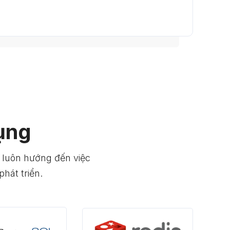
ụng
 luôn hướng đến việc
hát triển.