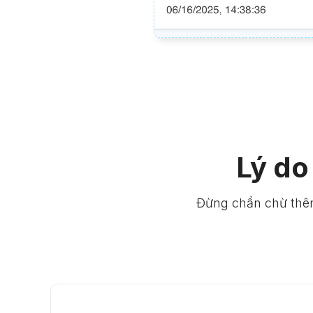
Lý do
Đừng chần chừ thêm 