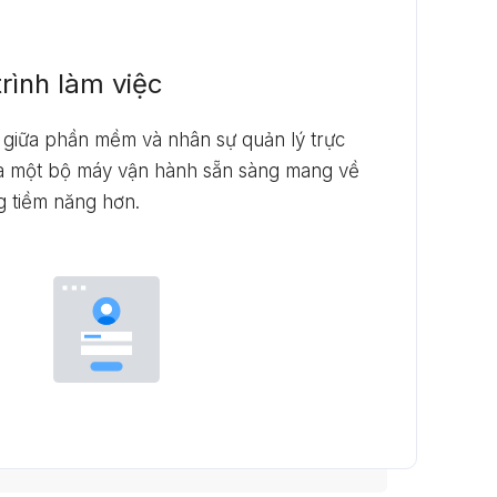
trình làm việc
 giữa phần mềm và nhân sự quản lý trực
ra một bộ máy vận hành sẵn sàng mang về
g tiềm năng hơn.