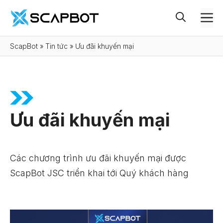
Chuyển
M
đến
nội
ScapBot
»
Tin tức
»
Ưu đãi khuyến mại
dung
Ưu đãi khuyến mại
Các chương trình ưu đãi khuyến mại được
ScapBot JSC triển khai tới Quý khách hàng