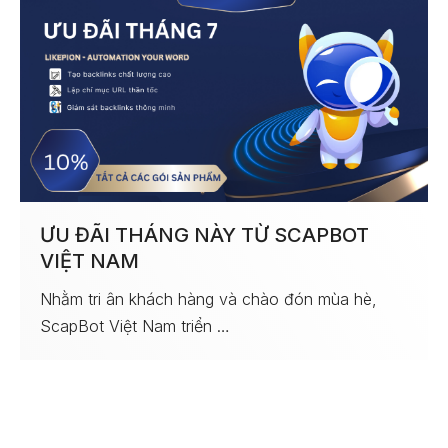
ƯU ĐÃI THÁNG NÀY TỪ SCAPBOT
VIỆT NAM
Nhằm tri ân khách hàng và chào đón mùa hè,
ScapBot Việt Nam triển …