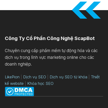
Công Ty Cổ Phần Công Nghệ ScapBot
Chuyên cung cấp phầm mềm tự động hóa và các
dịch vụ trong lĩnh vực marketing online cho các
doanh nghiệp.
LikePion
|
Dịch vụ SEO
|
Dịch vụ SEO từ khóa
|
Thiết
kế website
|
Khóa học SEO