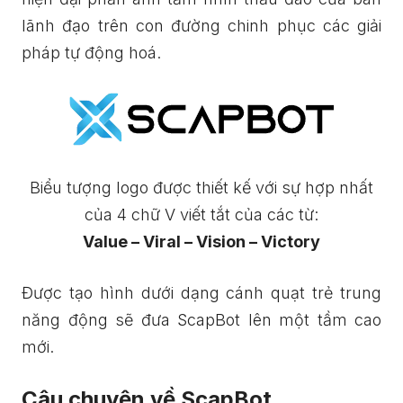
lãnh đạo trên con đường chinh phục các giải
pháp tự động hoá.
Biểu tượng logo được thiết kế với sự hợp nhất
của 4 chữ V viết tắt của các từ:
Value – Viral – Vision – Victory
Được tạo hình dưới dạng cánh quạt trẻ trung
năng động sẽ đưa ScapBot lên một tầm cao
mới.
Câu chuyện về ScapBot