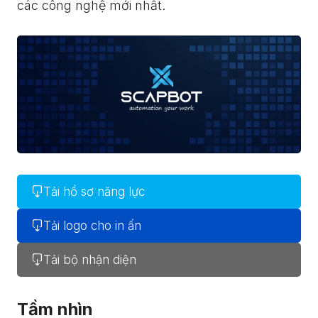
các công nghệ mới nhất.
Tải hồ sơ năng lực
Tải logo cho in ấn
Tải bộ nhận diện
Tầm nhìn