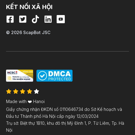
KẾT NỐI XÃ HỘI
© 2026 ScapBot JSC
Made with ❤️ Hanoi
Giấy chứng nhận ĐKDN số 0110646734 do Sở Kế hoạch và
Đầu tư Thành phố Hà Nội cấp ngày 12/03/2024
Trụ sở: Biệt thự 1B10, khu đô thị Mỹ Đình 1, P. Từ Liêm, Tp. Hà
Nội