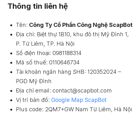
Thông tin liên hệ
Tên:
Công Ty Cổ Phần Công Nghệ ScapBot
Địa chỉ: Biệt thự 1B10, khu đô thị Mỹ Đình 1,
P. Từ Liêm, TP. Hà Nội
Số điện thoại: 0981188314
Mã số thuế: 0110646734
Tài khoản ngân hàng SHB: 120352024 –
PGD Mỹ Đình
Địa chỉ email: contact@scapbot.com
Vị trí bản đồ:
Google Map ScapBot
Plus code: 2QM7+GW Nam Từ Liêm, Hà Nội