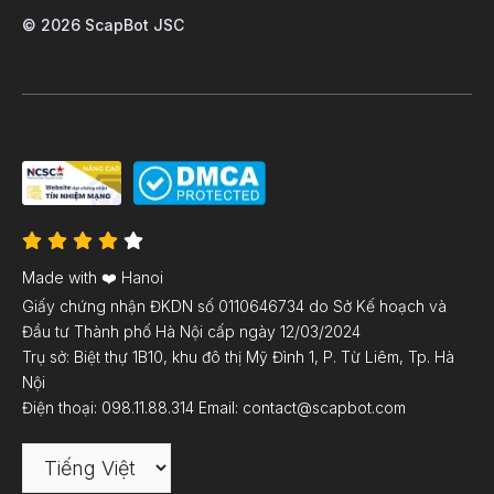
© 2026 ScapBot JSC
Made with ❤️ Hanoi
Giấy chứng nhận ĐKDN số 0110646734 do Sở Kế hoạch và
Đầu tư Thành phố Hà Nội cấp ngày 12/03/2024
Trụ sở: Biệt thự 1B10, khu đô thị Mỹ Đình 1, P. Từ Liêm, Tp. Hà
Nội
Điện thoại: 098.11.88.314 Email: contact@scapbot.com
Choose
a